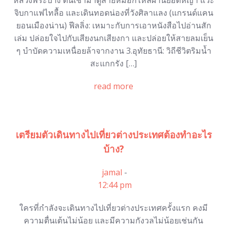
หลวงพระบาง ตื่นเช้ามาดูสายหมอกไหลผ่านยอดหญ้า แวะ
จิบกาแฟไทลื้อ และเดินทอดน่องที่วังศิลาแลง (แกรนด์แคน
ยอนเมืองน่าน) ฟีลลิ่ง: เหมาะกับการเอาหนังสือไปอ่านสัก
เล่ม ปล่อยใจไปกับเสียงนกเสียงกา และปล่อยให้สายลมเย็น
ๆ บำบัดความเหนื่อยล้าจากงาน 3.อุทัยธานี: วิถีชีวิตริมน้ำ
สะแกกรัง […]
read more
เตรียมตัวเดินทางไปเที่ยวต่างประเทศต้องทำอะไร
บ้าง?
jamal
-
12:44 pm
ใครที่กำลังจะเดินทางไปเที่ยวต่างประเทศครั้งแรก คงมี
ความตื่นเต้นไม่น้อย และมีความกังวลไม่น้อยเช่นกัน