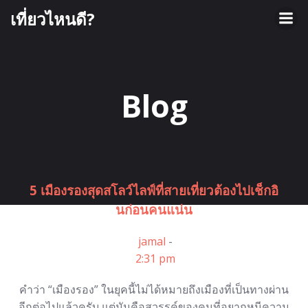
Skip
เที่ยวไหนดี?
to
content
Blog
5 เมืองรองสุดสโลว์ไลฟ์ที่สายเที่ยวต้องไปเช็กอิ
นก่อนคนแน่น
jamal
-
2:31 pm
คำว่า “เมืองรอง” ในยุคนี้ไม่ได้หมายถึงเมืองที่เป็นทางผ่าน
อีกต่อไปแล้วครับ แต่มันคือสวรรค์ของคนที่อยากหนีความ