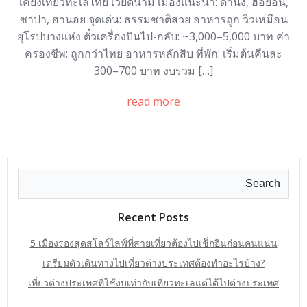
เคียงเที่ยวทะเลไทย เวียดนาม เมืองแนะนำ: ดานัง, ฮอยอัน,
ซาปา, ฮานอย จุดเด่น: ธรรมชาติสวย อาหารถูก วิวเหมือน
ยุโรปบางแห่ง ตั๋วเครื่องบินไป-กลับ: ~3,000–5,000 บาท ค่า
ครองชีพ: ถูกกว่าไทย อาหารหลักสิบ ที่พัก: เริ่มต้นคืนละ
300–700 บาท งบรวม […]
read more
Search
Recent Posts
5 เมืองรองสุดสโลว์ไลฟ์ที่สายเที่ยวต้องไปเช็กอินก่อนคนแน่น
เตรียมตัวเดินทางไปเที่ยวต่างประเทศต้องทำอะไรบ้าง?
เที่ยวต่างประเทศที่ใช้งบเท่ากับเที่ยวทะเลแต่ได้ไปต่างประเทศ