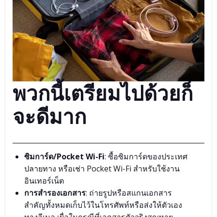
พวกนี้เตรียมไปด้วยก็
จะดีมาก
ซิมการ์ด/Pocket Wi-Fi
: ซื้อซิมการ์ดของประเทศ
ปลายทาง หรือเช่า Pocket Wi-Fi สำหรับใช้งาน
อินเทอร์เน็ต
การสำรองเอกสาร
: ถ่ายรูปหรือสแกนเอกสาร
สำคัญทั้งหมดเก็บไว้ในโทรศัพท์หรือส่งให้ตัวเอง
ทางอีเมล เผื่อในกรณีที่เอกสารตัวจริงสูญหาย