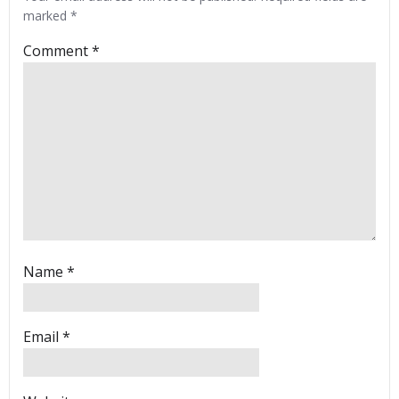
marked
*
Comment
*
Name
*
Email
*