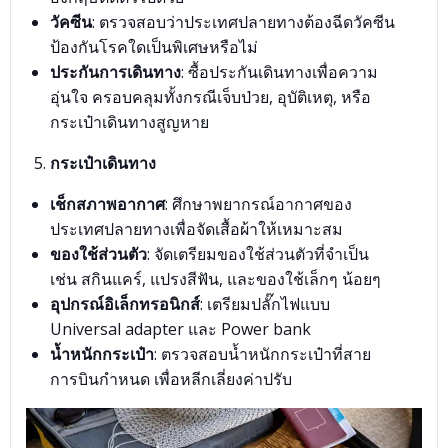
วัคซีน
: ตรวจสอบว่าประเทศปลายทางต้องฉีดวัคซีน
ป้องกันโรคใดเป็นพิเศษหรือไม่
ประกันการเดินทาง
: ซื้อประกันเดินทางเพื่อความ
อุ่นใจ ครอบคลุมทั้งกรณีเจ็บป่วย, อุบัติเหตุ, หรือ
กระเป๋าเดินทางสูญหาย
กระเป๋าเดินทาง
เช็กสภาพอากาศ
: ศึกษาพยากรณ์อากาศของ
ประเทศปลายทางเพื่อจัดเสื้อผ้าให้เหมาะสม
ของใช้ส่วนตัว
: จัดเตรียมของใช้ส่วนตัวที่จำเป็น
เช่น สกินแคร์, แปรงสีฟัน, และของใช้เล็กๆ น้อยๆ
อุปกรณ์อิเล็กทรอนิกส์
: เตรียมปลั๊กไฟแบบ
Universal adapter และ Power bank
น้ำหนักกระเป๋า
: ตรวจสอบน้ำหนักกระเป๋าที่สาย
การบินกำหนด เพื่อหลีกเลี่ยงค่าปรับ