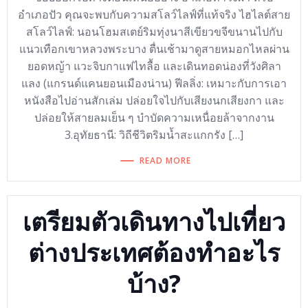
อําเภอปัว คุณจะพบกับความสโลว์ไลฟ์ที่แท้จริง ไฮไลต์สาย
สโลว์ไลฟ์: นอนโฮมสเตย์ริมทุ่งนาสีเขียวขจีขนานไปกับ
แนวเทือกเขาหลวงพระบาง ตื่นเช้ามาดูสายหมอกไหลผ่าน
ยอดหญ้า แวะจิบกาแฟไทลื้อ และเดินทอดน่องที่วังศิลา
แลง (แกรนด์แคนยอนเมืองน่าน) ฟีลลิ่ง: เหมาะกับการเอา
หนังสือไปอ่านสักเล่ม ปล่อยใจไปกับเสียงนกเสียงกา และ
ปล่อยให้สายลมเย็น ๆ บำบัดความเหนื่อยล้าจากงาน
3.อุทัยธานี: วิถีชีวิตริมน้ำสะแกกรัง […]
READ MORE
เตรียมตัวเดินทางไปเที่ยว
ต่างประเทศต้องทำอะไร
บ้าง?