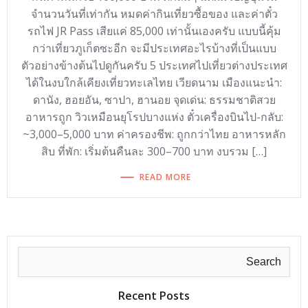
จำนวนวันที่เท่ากัน หมดค่ากินเที่ยวซื้อของ และค่าตั๋ว
รถไฟ JR Pass เสียแค่ 85,000 เท่านั้นเองครับ แบบนี้คุ้ม
กว่าเที่ยวภูเก็ตซะอีก จะมีประเทศอะไรบ้างที่เป็นแบบ
ตัวอย่างข้างต้นไปดูกันครับ 5 ประเทศไปเที่ยวต่างประเทศ
ได้ในงบใกล้เคียงเที่ยวทะเลไทย เวียดนาม เมืองแนะนำ:
ดานัง, ฮอยอัน, ซาปา, ฮานอย จุดเด่น: ธรรมชาติสวย
อาหารถูก วิวเหมือนยุโรปบางแห่ง ตั๋วเครื่องบินไป-กลับ:
~3,000–5,000 บาท ค่าครองชีพ: ถูกกว่าไทย อาหารหลัก
สิบ ที่พัก: เริ่มต้นคืนละ 300–700 บาท งบรวม […]
READ MORE
Search
Recent Posts