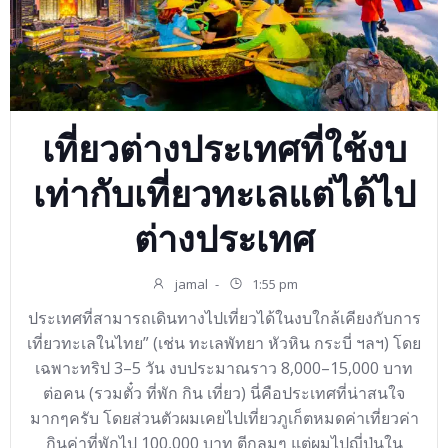
เที่ยวต่างประเทศที่ใช้งบ
เท่ากับเที่ยวทะเลแต่ได้ไป
ต่างประเทศ
jamal
-
1:55 pm
ประเทศที่สามารถเดินทางไปเที่ยวได้ในงบใกล้เคียงกับการ
เที่ยวทะเลในไทย” (เช่น ทะเลพัทยา หัวหิน กระบี่ ฯลฯ) โดย
เฉพาะทริป 3–5 วัน งบประมาณราว 8,000–15,000 บาท
ต่อคน (รวมตั๋ว ที่พัก กิน เที่ยว) นี่คือประเทศที่น่าสนใจ
มากๆครับ โดยส่วนตัวผมเคยไปเที่ยวภูเก็ตหมดค่าเที่ยวค่า
กินค่าที่พักไป 100,000 บาท ตีกลมๆ แต่ผมไปญี่ปุ่นใน