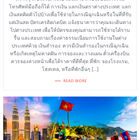
โทรศัพท์มือถือก็ได้ การเงิน แลกเงินตราต่างประเทศ: แลก
เงินสดติดตัวไปบ้างเพื่อใช้จ่ายในกรณีฉุกเฉินหรือในที่ที่รับ
แต่เงินสด บัตรเครดิต/เดบิต: แจ้งธนาคารว่าคุณจะเดินทาง
ไปต่างประเทศ เพื่อให้บัตรของคุณสามารถใช้จ่ายได้ราบ
รื่น และสอบถามเรื่องค่าธรรมเนียมการใช้งานในต่าง
ประเทศด้วย เงินสำรอง: ควรมีเงินสำรองในกรณีฉุกเฉิน
หรือเกิดเหตุไม่คาดฝัน การจองและวางแผน ตั๋วเครื่องบิน:
ควรจองล่วงหน้าเพื่อได้ราคาที่ดีที่สุด ที่พัก: จองโรงแรม,
โฮสเทล, หรือที่พักอื่นๆ […]
READ MORE